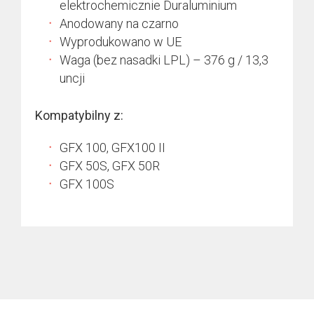
elektrochemicznie Duraluminium
Anodowany na czarno
Wyprodukowano w UE
Waga (bez nasadki LPL) – 376 g / 13,3
uncji
Kompatybilny z:
GFX 100, GFX100 II
GFX 50S, GFX 50R
GFX 100S