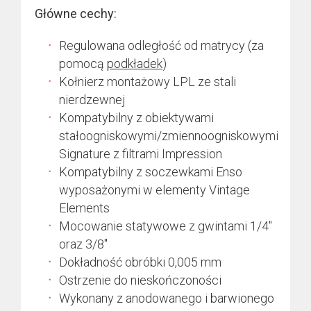
Główne cechy:
Regulowana odległość od matrycy (za
pomocą
podkładek
)
Kołnierz montażowy LPL ze stali
nierdzewnej
Kompatybilny z obiektywami
stałoogniskowymi/zmiennoogniskowymi
Signature z filtrami Impression
Kompatybilny z soczewkami Enso
wyposażonymi w elementy Vintage
Elements
Mocowanie statywowe z gwintami 1/4″
oraz 3/8″
Dokładność obróbki 0,005 mm
Ostrzenie do nieskończoności
Wykonany z anodowanego i barwionego