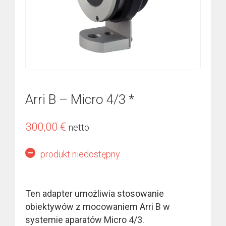
Arri B – Micro 4/3 *
300,00
€
netto
produkt niedostępny
Ten adapter umożliwia stosowanie
obiektywów z mocowaniem Arri B w
systemie aparatów Micro 4/3.