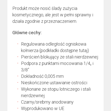
Produkt może nosić ślady zużycia
kosmetycznego, ale jest w pełni sprawny i
działa zgodnie z przeznaczeniem.
Główne cechy:
Regulowana odległość ogniskowa
kołnierza (podkładki dostępne tutaj)
Pierścień blokujący ze stali nierdzewnej
Podpora z punktami mocowania 1/4„ i
3/8”
Dokładność 0,005 mm
Nieskończone ustawianie ostrości
Wykonane ze stopu lotniczego i stali
nierdzewnej
Czarny/srebrny anodowany
Wyprodukowano w UE