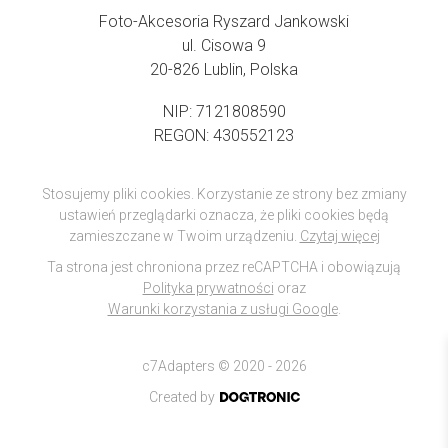
Foto-Akcesoria Ryszard Jankowski
ul. Cisowa 9
20-826 Lublin, Polska
NIP: 7121808590
REGON: 430552123
Stosujemy pliki cookies. Korzystanie ze strony bez zmiany
ustawień przeglądarki oznacza, że pliki cookies będą
zamieszczane w Twoim urządzeniu.
Czytaj więcej
Ta strona jest chroniona przez reCAPTCHA i obowiązują
Polityka prywatności
oraz
Warunki korzystania z usługi Google
.
c7Adapters © 2020 - 2026
Created by