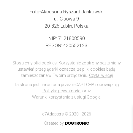
Foto-Akcesoria Ryszard Jankowski
ul. Cisowa 9
20-826 Lublin, Polska
NIP: 7121808590
REGON: 430552123
Stosujemy pliki cookies. Korzystanie ze strony bez zmiany
ustawień przeglądarki oznacza, że pliki cookies będą
zamieszczane w Twoim urządzeniu.
Czytaj więcej
Ta strona jest chroniona przez reCAPTCHA i obowiązują
Polityka prywatności
oraz
Warunki korzystania z usługi Google
.
c7Adapters © 2020 - 2026
Created by