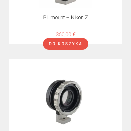
PL mount – Nikon Z
360,00
€
DO KOSZYKA