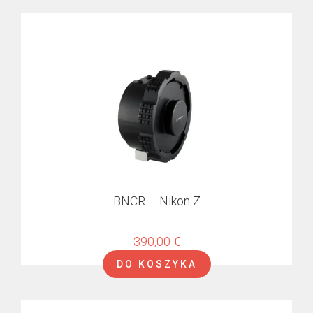
BNCR – Nikon Z
390,00
€
DO KOSZYKA