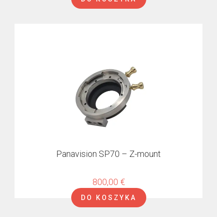
Panavision SP70 – Z-mount
800,00
€
DO KOSZYKA