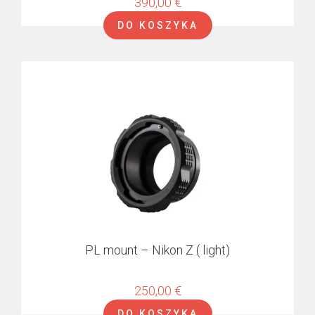
390,00
€
DO KOSZYKA
PL mount – Nikon Z ( light)
250,00
€
DO KOSZYKA