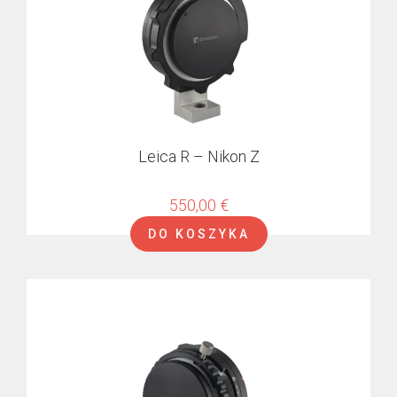
Leica R – Nikon Z
550,00
€
DO KOSZYKA