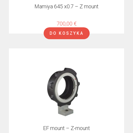
Mamiya 645 x0.7 – Z mount
700,00
€
DO KOSZYKA
EF mount – Z-mount