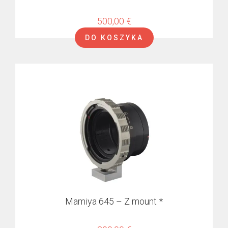
500,00
€
DO KOSZYKA
Mamiya 645 – Z mount *