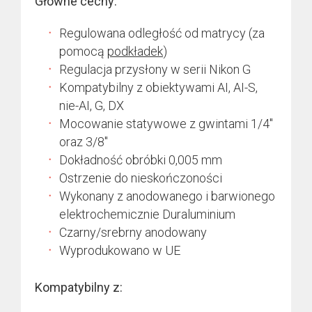
Główne cechy:
Regulowana odległość od matrycy (za
pomocą
podkładek
)
Regulacja przysłony w serii Nikon G
Kompatybilny z obiektywami AI, AI-S,
nie-AI, G, DX
Mocowanie statywowe z gwintami 1/4″
oraz 3/8″
Dokładność obróbki 0,005 mm
Ostrzenie do nieskończoności
Wykonany z anodowanego i barwionego
elektrochemicznie Duraluminium
Czarny/srebrny anodowany
Wyprodukowano w UE
Kompatybilny z: