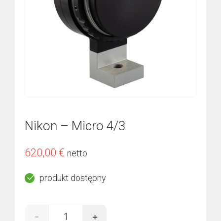
Nikon – Micro 4/3
620,00
€
netto
produkt dostępny
-
+