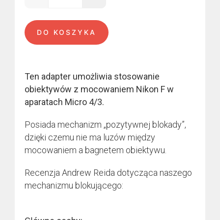
ilość Nikon - Micro 4/3
DO KOSZYKA
Ten adapter umożliwia stosowanie
obiektywów z mocowaniem Nikon F w
aparatach Micro 4/3.
Posiada mechanizm „pozytywnej blokady”,
dzięki czemu nie ma luzów między
mocowaniem a bagnetem obiektywu.
Recenzja Andrew Reida dotycząca naszego
mechanizmu blokującego: