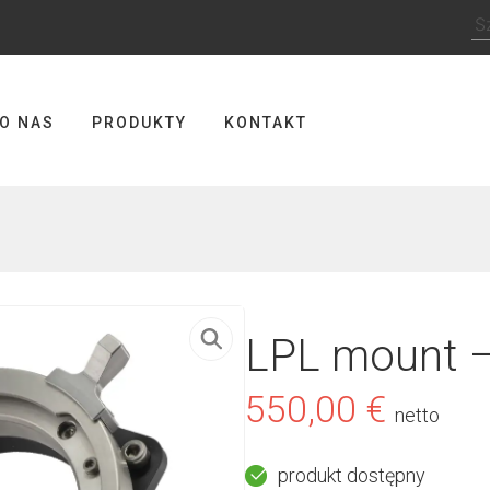
Sz
O NAS
PRODUKTY
KONTAKT
LPL mount –
550,00
€
netto
produkt dostępny