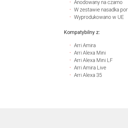
Anodowany na czarno
W zestawie nasadka por
Wyprodukowano w UE
Kompatybilny z:
Arri Amira
Arri Alexa Mini
Arri Alexa Mini LF
Arri Amira Live
Arri Alexa 35