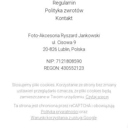
Regulamin
Polityka zwrotów
Kontakt
Foto-Akcesoria Ryszard Jankowski
ul. Cisowa 9
20-826 Lublin, Polska
NIP: 7121808590
REGON: 430552123
Stosujemy pliki cookies. Korzystanie ze strony bez zmiany
ustawień przeglądarki oznacza, że pliki cookies będą
zamieszczane w Twoim urządzeniu.
Czytaj więcej
Ta strona jest chroniona przez reCAPTCHA i obowiązują
Polityka prywatności
oraz
Warunki korzystania z usługi Google
.