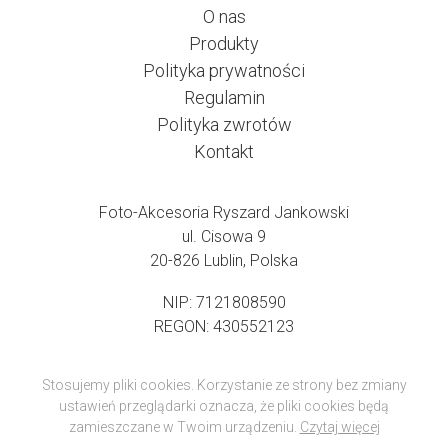
O nas
Produkty
Polityka prywatności
Regulamin
Polityka zwrotów
Kontakt
Foto-Akcesoria Ryszard Jankowski
ul. Cisowa 9
20-826 Lublin, Polska
NIP: 7121808590
REGON: 430552123
Stosujemy pliki cookies. Korzystanie ze strony bez zmiany
ustawień przeglądarki oznacza, że pliki cookies będą
zamieszczane w Twoim urządzeniu.
Czytaj więcej