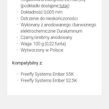
(podkładki dostępne
tutaj
)
Dokładność 0,005 mm
Ostrzenie do nieskończoności
Wykonany z anodowanego i barwionego
elektrochemicznie Duraluminium
Czarny/srebrny anodowany
Waga: 100 g (0,22 funta)
Wytworzony w Polsce
Kompatybilny z:
Freefly Systems Ember S5K
Freefly Systems Ember S2.5K