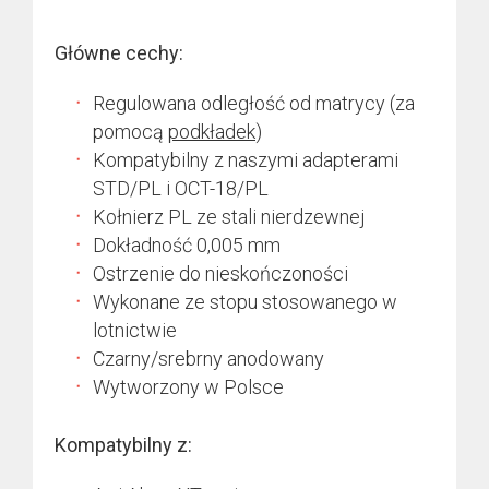
Główne cechy:
Regulowana odległość od matrycy (za
pomocą
podkładek
)
Kompatybilny z naszymi adapterami
STD/PL i OCT-18/PL
Kołnierz PL ze stali nierdzewnej
Dokładność 0,005 mm
Ostrzenie do nieskończoności
Wykonane ze stopu stosowanego w
lotnictwie
Czarny/srebrny anodowany
Wytworzony w Polsce
Kompatybilny z: