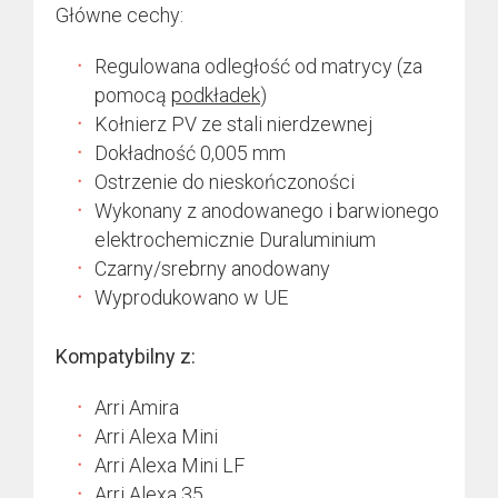
Główne cechy:
Regulowana odległość od matrycy (za
pomocą
podkładek
)
Kołnierz PV ze stali nierdzewnej
Dokładność 0,005 mm
Ostrzenie do nieskończoności
Wykonany z anodowanego i barwionego
elektrochemicznie Duraluminium
Czarny/srebrny anodowany
Wyprodukowano w UE
Kompatybilny z:
Arri Amira
Arri Alexa Mini
Arri Alexa Mini LF
Arri Alexa 35