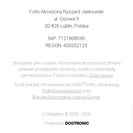
Foto-Akcesoria Ryszard Jankowski
ul. Cisowa 9
20-826 Lublin, Polska
NIP: 7121808590
REGON: 430552123
Stosujemy pliki cookies. Korzystanie ze strony bez zmiany
ustawień przeglądarki oznacza, że pliki cookies będą
zamieszczane w Twoim urządzeniu.
Czytaj więcej
Ta strona jest chroniona przez reCAPTCHA i obowiązują
Polityka prywatności
oraz
Warunki korzystania z usługi Google
.
c7Adapters © 2020 - 2026
Created by