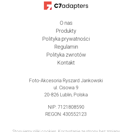
O nas
Produkty
Polityka prywatności
Regulamin
Polityka zwrotów
Kontakt
Foto-Akcesoria Ryszard Jankowski
ul. Cisowa 9
20-826 Lublin, Polska
NIP: 7121808590
REGON: 430552123
Stosujemy pliki cookies. Korzystanie ze strony bez zmiany