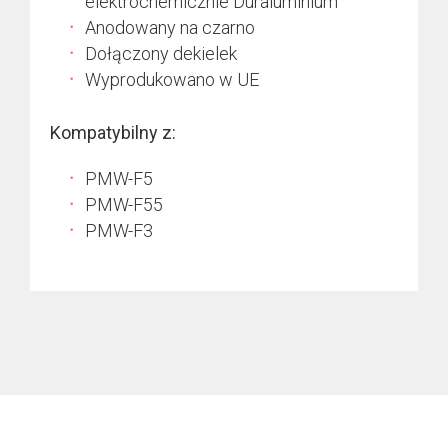
elektrochemicznie Duraluminium
Anodowany na czarno
Dołączony dekielek
Wyprodukowano w UE
Kompatybilny z:
PMW-F5
PMW-F55
PMW-F3