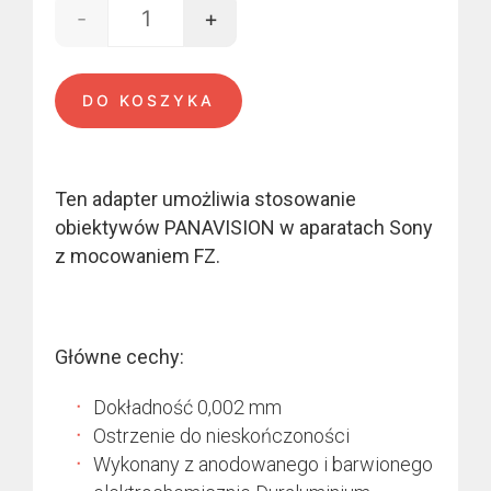
-
+
ilość PANAVISION - FZ mount
DO KOSZYKA
Ten adapter umożliwia stosowanie
obiektywów PANAVISION w aparatach Sony
z mocowaniem FZ.
Główne cechy:
Dokładność 0,002 mm
Ostrzenie do nieskończoności
Wykonany z anodowanego i barwionego