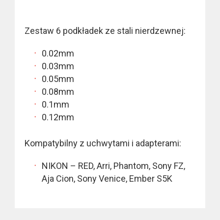
Zestaw 6 podkładek ze stali nierdzewnej:
0.02mm
0.03mm
0.05mm
0.08mm
0.1mm
0.12mm
Kompatybilny z uchwytami i adapterami:
NIKON – RED, Arri, Phantom, Sony FZ,
Aja Cion, Sony Venice, Ember S5K