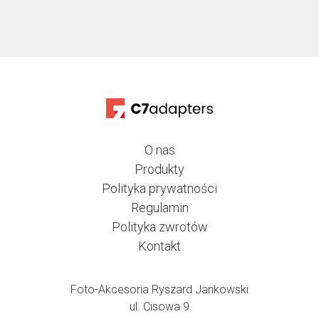
O nas
Produkty
Polityka prywatności
Regulamin
Polityka zwrotów
Kontakt
Foto-Akcesoria Ryszard Jankowski
ul. Cisowa 9