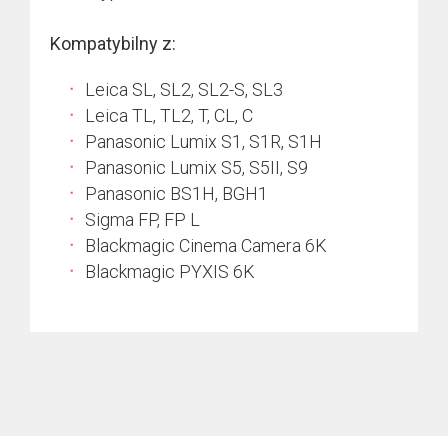
Kompatybilny z:
Leica SL, SL2, SL2-S, SL3
Leica TL, TL2, T, CL, C
Panasonic Lumix S1, S1R, S1H
Panasonic Lumix S5, S5II, S9
Panasonic BS1H, BGH1
Sigma FP, FP L
Blackmagic Cinema Camera 6K
Blackmagic PYXIS 6K