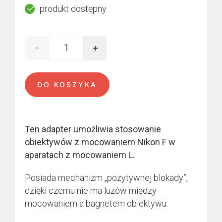
produkt dostępny
-
+
ilość Nikon - L-mount
DO KOSZYKA
Ten adapter umożliwia stosowanie
obiektywów z mocowaniem Nikon F w
aparatach z mocowaniem L.
Posiada mechanizm „pozytywnej blokady”,
dzięki czemu nie ma luzów między
mocowaniem a bagnetem obiektywu.