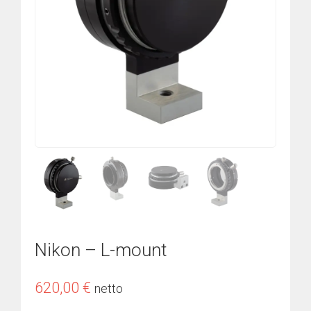
Nikon – L-mount
620,00
€
netto