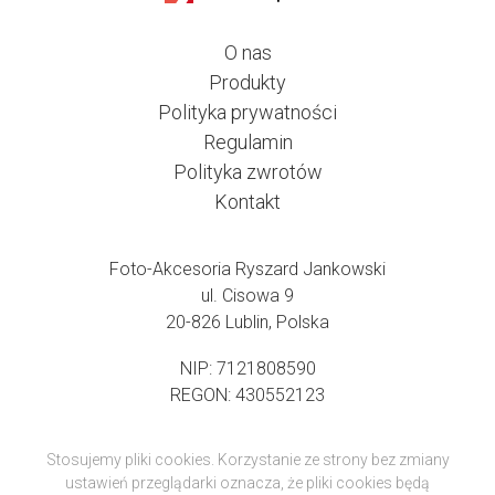
O nas
Produkty
Polityka prywatności
Regulamin
Polityka zwrotów
Kontakt
Foto-Akcesoria Ryszard Jankowski
ul. Cisowa 9
20-826 Lublin, Polska
NIP: 7121808590
REGON: 430552123
Stosujemy pliki cookies. Korzystanie ze strony bez zmiany
ustawień przeglądarki oznacza, że pliki cookies będą