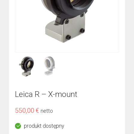
Leica R – X-mount
550,00
€
netto
produkt dostępny