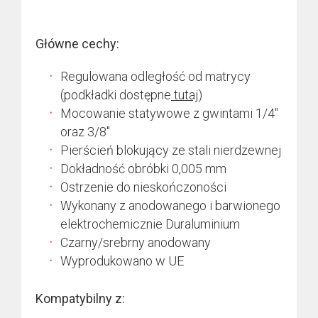
Główne cechy:
Regulowana odległość od matrycy
(podkładki dostępne
tutaj
)
Mocowanie statywowe z gwintami 1/4″
oraz 3/8″
Pierścień blokujący ze stali nierdzewnej
Dokładność obróbki 0,005 mm
Ostrzenie do nieskończoności
Wykonany z anodowanego i barwionego
elektrochemicznie Duraluminium
Czarny/srebrny anodowany
Wyprodukowano w UE
Kompatybilny z: