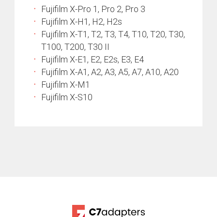
Fujifilm X-Pro 1, Pro 2, Pro 3
Fujifilm X-H1, H2, H2s
Fujifilm X-T1, T2, T3, T4, T10, T20, T30,
T100, T200, T30 II
Fujifilm X-E1, E2, E2s, E3, E4
Fujifilm X-A1, A2, A3, A5, A7, A10, A20
Fujifilm X-M1
Fujifilm X-S10