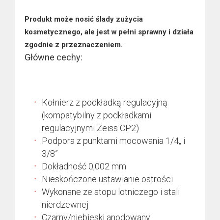
Produkt może nosić ślady zużycia
kosmetycznego, ale jest w pełni sprawny i działa
zgodnie z przeznaczeniem.
Główne cechy:
Kołnierz z podkładką regulacyjną
(kompatybilny z podkładkami
regulacyjnymi Zeiss CP2)
Podpora z punktami mocowania 1/4„ i
3/8”
Dokładność 0,002 mm
Nieskończone ustawianie ostrości
Wykonane ze stopu lotniczego i stali
nierdzewnej
Czarny/niebieski anodowany