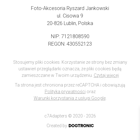
Foto-Akcesoria Ryszard Jankowski
ul. Cisowa 9
20-826 Lublin, Polska
NIP: 7121808590
REGON: 430552123
Stosujemy pliki cookies. Korzystanie ze strony bez zmiany
ustawień przeglądarki oznacza, że pliki cookies będą
zamieszczane w Twoim urządzeniu.
Czytaj więcej
Ta strona jest chroniona przez reCAPTCHA i obowiązują
Polityka prywatności
oraz
Warunki korzystania z usługi Google
.
c7Adapters © 2020 - 2026
Created by