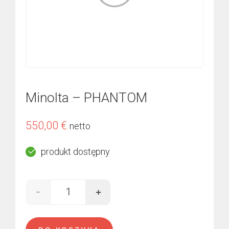
Minolta – PHANTOM
550,00
€
netto
produkt dostępny
-
+
ilość Minolta - PHANTOM