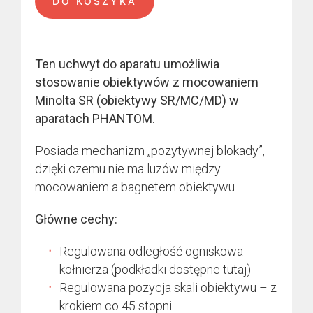
DO KOSZYKA
Ten uchwyt do aparatu umożliwia
stosowanie obiektywów z mocowaniem
Minolta SR (obiektywy SR/MC/MD) w
aparatach PHANTOM.
Posiada mechanizm „pozytywnej blokady”,
dzięki czemu nie ma luzów między
mocowaniem a bagnetem obiektywu.
Główne cechy:
Regulowana odległość ogniskowa
kołnierza (podkładki dostępne tutaj)
Regulowana pozycja skali obiektywu – z
krokiem co 45 stopni