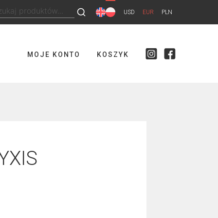
ukaj:
USD
EUR
PLN
MOJE KONTO
KOSZYK
YXIS