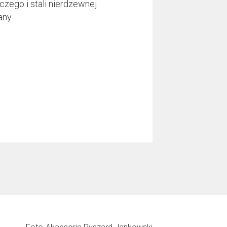
czego i stali nierdzewnej
any