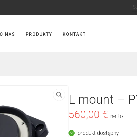
Sz
O NAS
PRODUKTY
KONTAKT
L mount – P
560,00
€
netto
produkt dostępny