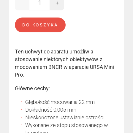
-
+
ilość BNCR - URSA Mini Pro
DO KOSZYKA
Ten uchwyt do aparatu umożliwia
stosowanie niektórych obiektywów z
mocowaniem BNCR w aparacie URSA Mini
Pro.
Główne cechy:
Głębokość mocowania 22 mm
Dokładność 0,005 mm
Nieskończone ustawianie ostrości
Wykonane ze stopu stosowanego w
lotnictwie