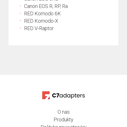
Canon EOS R, RP, Ra
RED Komodo 6K
RED Komodo-X
RED V-Raptor
O nas
Produkty