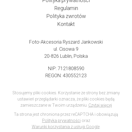
Polityka prywatności
Regulamin
Polityka zwrotów
Kontakt
Foto-Akcesoria Ryszard Jankowski
ul. Cisowa 9
20-826 Lublin, Polska
NIP: 7121808590
REGON: 430552123
Stosujemy pliki cookies. Korzystanie ze strony bez zmiany
ustawień przeglądarki oznacza, że pliki cookies będą
zamieszczane w Twoim urządzeniu.
Czytaj więcej
Ta strona jest chroniona przez reCAPTCHA i obowiązują
Polityka prywatności
oraz
Warunki korzystania z usługi Google
.