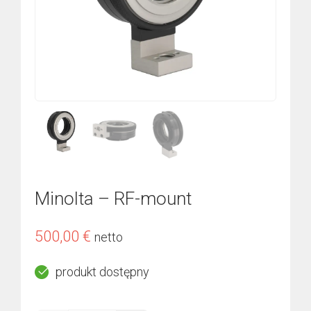
Minolta – RF-mount
500,00
€
netto
produkt dostępny