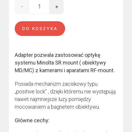
-
+
ilość Minolta - RF-mount
DO KOSZYKA
Adapter pozwala zastosować optykę
systemu Minolta SR mount ( obiektywy
MD/MC) z kamerami i aparatami RF-mount.
Posiada mechanizm zaciskowy typu
„positive lock” , dzięki któremu nie występują
nawet najmniejsze luzy pomiędzy
mocowaniem a bagnetem obiektywu.
Główne cechy: