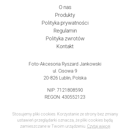
O nas
Produkty
Polityka prywatności
Regulamin
Polityka zwrotów
Kontakt
Foto-Akcesoria Ryszard Jankowski
ul. Cisowa 9
20-826 Lublin, Polska
NIP: 7121808590
REGON: 430552123
Stosujemy pliki cookies. Korzystanie ze strony bez zmiany
ustawień przeglądarki oznacza, że pliki cookies będą
zamieszczane w Twoim urządzeniu.
Czytaj więcej