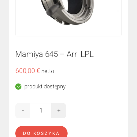
Mamiya 645 – Arri LPL
600,00
€
netto
produkt dostępny
-
+
ilość Mamiya 645 - Arri LPL
DO KOSZYKA